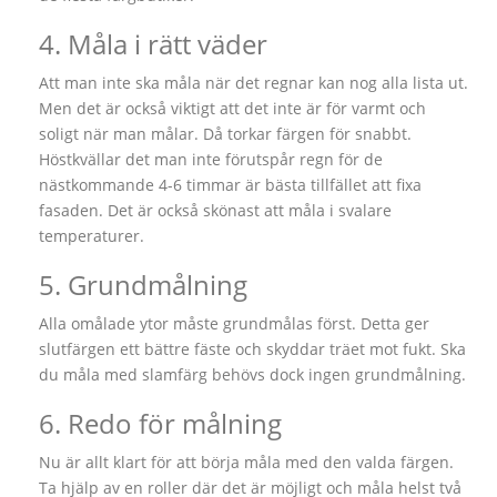
4. Måla i rätt väder
Att man inte ska måla när det regnar kan nog alla lista ut.
Men det är också viktigt att det inte är för varmt och
soligt när man målar. Då torkar färgen för snabbt.
Höstkvällar det man inte förutspår regn för de
nästkommande 4-6 timmar är bästa tillfället att fixa
fasaden. Det är också skönast att måla i svalare
temperaturer.
5. Grundmålning
Alla omålade ytor måste grundmålas först. Detta ger
slutfärgen ett bättre fäste och skyddar träet mot fukt. Ska
du måla med slamfärg behövs dock ingen grundmålning.
6. Redo för målning
Nu är allt klart för att börja måla med den valda färgen.
Ta hjälp av en roller där det är möjligt och måla helst två