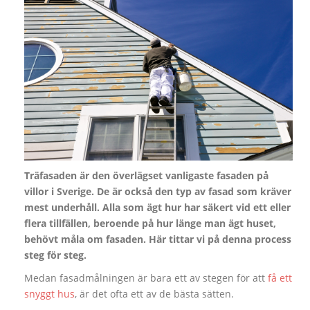
Träfasaden är den överlägset vanligaste fasaden på
villor i Sverige. De är också den typ av fasad som kräver
mest underhåll. Alla som ägt hur har säkert vid ett eller
flera tillfällen, beroende på hur länge man ägt huset,
behövt måla om fasaden. Här tittar vi på denna process
steg för steg.
Medan fasadmålningen är bara ett av stegen för att
få ett
snyggt hus
, är det ofta ett av de bästa sätten.