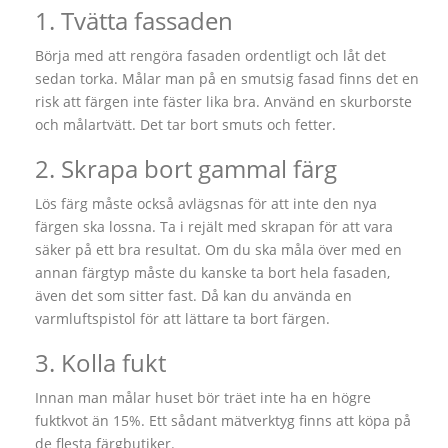
1. Tvätta fassaden
Börja med att rengöra fasaden ordentligt och låt det
sedan torka. Målar man på en smutsig fasad finns det en
risk att färgen inte fäster lika bra. Använd en skurborste
och målartvätt. Det tar bort smuts och fetter.
2. Skrapa bort gammal färg
Lös färg måste också avlägsnas för att inte den nya
färgen ska lossna. Ta i rejält med skrapan för att vara
säker på ett bra resultat. Om du ska måla över med en
annan färgtyp måste du kanske ta bort hela fasaden,
även det som sitter fast. Då kan du använda en
varmluftspistol för att lättare ta bort färgen.
3. Kolla fukt
Innan man målar huset bör träet inte ha en högre
fuktkvot än 15%. Ett sådant mätverktyg finns att köpa på
de flesta färgbutiker.