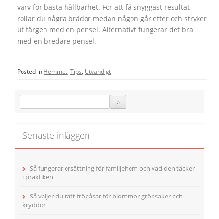
varv för bästa hållbarhet. För att få snyggast resultat
rollar du några brädor medan någon går efter och stryker
ut färgen med en pensel. Alternativt fungerar det bra
med en bredare pensel.
Posted in
Hemmet
,
Tips
,
Utvändigt
Senaste inläggen
Så fungerar ersättning för familjehem och vad den täcker
i praktiken
Så väljer du rätt fröpåsar för blommor grönsaker och
kryddor