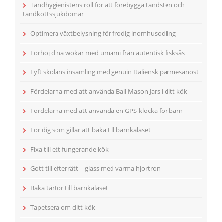
Tandhygienistens roll för att förebygga tandsten och
tandköttssjukdomar
Optimera växtbelysning för frodig inomhusodling
Förhöj dina wokar med umami från autentisk fisksås
Lyft skolans insamling med genuin Italiensk parmesanost
Fördelarna med att använda Ball Mason Jars i ditt kök
Fördelarna med att använda en GPS-klocka för barn
För dig som gillar att baka till barnkalaset
Fixa till ett fungerande kök
Gott till efterrätt – glass med varma hjortron
Baka tårtor till barnkalaset
Tapetsera om ditt kök