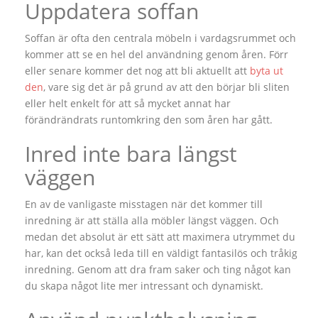
Uppdatera soffan
Soffan är ofta den centrala möbeln i vardagsrummet och
kommer att se en hel del användning genom åren. Förr
eller senare kommer det nog att bli aktuellt att
byta ut
den
, vare sig det är på grund av att den börjar bli sliten
eller helt enkelt för att så mycket annat har
förändrändrats runtomkring den som åren har gått.
Inred inte bara längst
väggen
En av de vanligaste misstagen när det kommer till
inredning är att ställa alla möbler längst väggen. Och
medan det absolut är ett sätt att maximera utrymmet du
har, kan det också leda till en väldigt fantasilös och tråkig
inredning. Genom att dra fram saker och ting något kan
du skapa något lite mer intressant och dynamiskt.