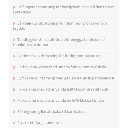
Så fungerar ersättning för familjehem och vad den täcker
i praktiken
Så väljer du rätt fröpåsar för blommor grönsaker och
kryddor
Tandhygienistens roll för att förebygga tandsten och
tandköttssjukdomar
Optimera växtbelysning för frodig inomhusodling
Förhöj dina wokar med umami från autentisk fisksås
Lyft skolans insamling med genuin Italiensk parmesanost
Fördelarna med att använda Ball Mason Jars i ditt kök
Fördelarna med att använda en GPS-klocka för barn
För dig som gillar att baka till barnkalaset
Fixa till ett fungerande kök