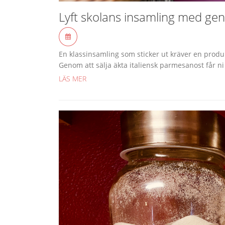
Lyft skolans insamling med gen
En klassinsamling som sticker ut kräver en prod
Genom att sälja äkta italiensk parmesanost får ni 
LÄS MER