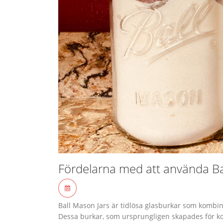
Fördelarna med att använda Bal
Ball Mason Jars är tidlösa glasburkar som kombin
Dessa burkar, som ursprungligen skapades för ko