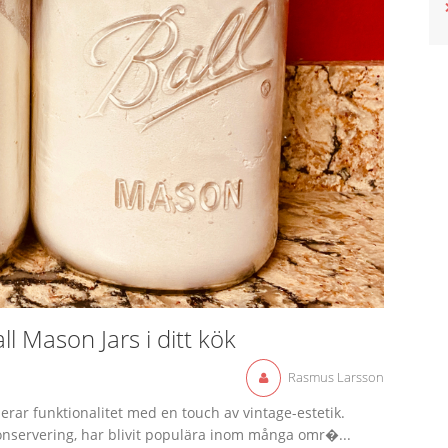
l Mason Jars i ditt kök
Rasmus Larsson
erar funktionalitet med en touch av vintage-estetik.
nservering, har blivit populära inom många omr�...