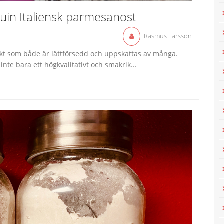
uin Italiensk parmesanost
Rasmus Larsson
ukt som både är lättförsedd och uppskattas av många.
inte bara ett högkvalitativt och smakrik...