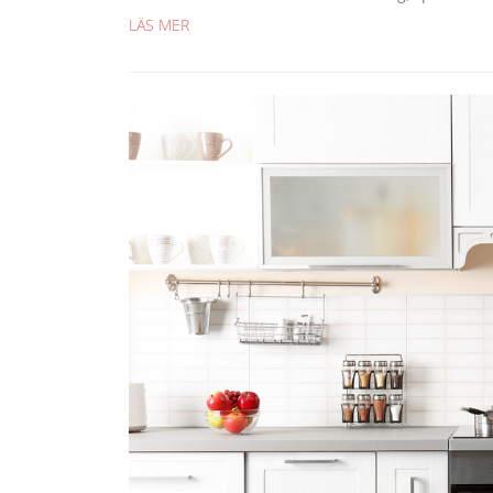
LÄS MER