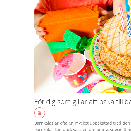
För dig som gillar att baka till 
Barnkalas är ofta en mycket uppskattad tradition 
barnkalas kan dock vara en utmaning, speciellt om