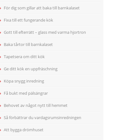
För dig som gillar att baka till barnkalaset
Fixa till ett fungerande kök
Gott till efterrätt – glass med varma hjortron
Baka tårtor till barnkalaset
Tapetsera om ditt kök
Ge ditt kök en uppfräschning
Köpa snygg inredning
Få bukt med pälsängrar
Behovet av något nytt till hemmet
Så förbättrar du vardagsrumsinredningen
Att bygga drömhuset