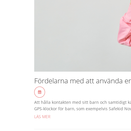
Fördelarna med att använda en
Att hålla kontakten med sitt barn och samtidigt k
GPS-klockor för barn, som exempelvis Safekid Nov
LÄS MER