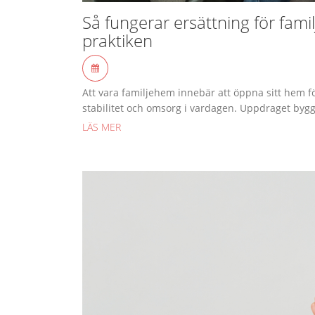
Så fungerar ersättning för fami
praktiken
Att vara familjehem innebär att öppna sitt hem f
stabilitet och omsorg i vardagen. Uppdraget bygge
LÄS MER