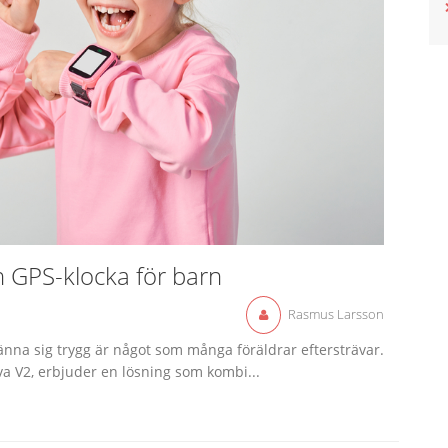
 GPS-klocka för barn
Rasmus Larsson
änna sig trygg är något som många föräldrar eftersträvar.
a V2, erbjuder en lösning som kombi...