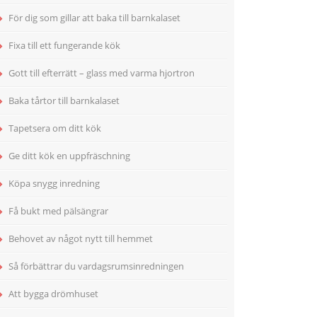
För dig som gillar att baka till barnkalaset
Fixa till ett fungerande kök
Gott till efterrätt – glass med varma hjortron
Baka tårtor till barnkalaset
Tapetsera om ditt kök
Ge ditt kök en uppfräschning
Köpa snygg inredning
Få bukt med pälsängrar
Behovet av något nytt till hemmet
Så förbättrar du vardagsrumsinredningen
Att bygga drömhuset