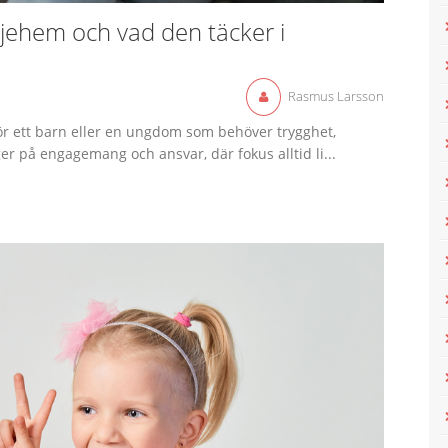
ljehem och vad den täcker i
Rasmus Larsson
ör ett barn eller en ungdom som behöver trygghet,
r på engagemang och ansvar, där fokus alltid li...